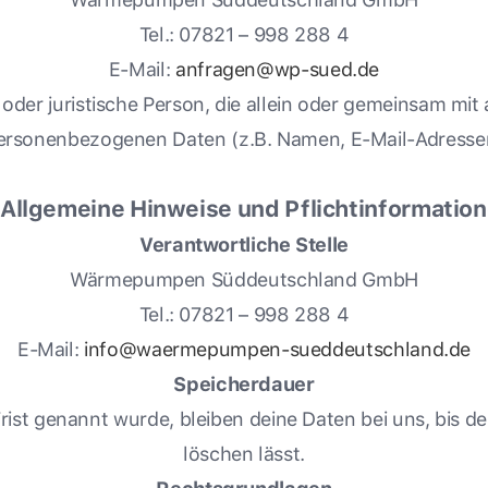
Tel.: 07821 – 998 288 4
E-Mail:
anfragen@wp-sued.de
he oder juristische Person, die allein oder gemeinsam mi
ersonenbezogenen Daten (z.B. Namen, E-Mail-Adressen 
 Allgemeine Hinweise und Pflichtinformatio
Verantwortliche Stelle
Wärmepumpen Süddeutschland GmbH
Tel.: 07821 – 998 288 4
E-Mail:
info@waermepumpen-sueddeutschland.de
Speicherdauer
Frist genannt wurde, bleiben deine Daten bei uns, bis d
löschen lässt.