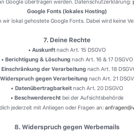
n Google übertragen werden. Datenschutzerklärung:
Google Fonts (lokales Hosting)
n wir lokal gehostete Google Fonts. Dabei wird keine 
7. Deine Rechte
•
Auskunft
nach Art. 15 DSGVO
•
Berichtigung & Löschung
nach Art. 16 & 17 DSGVO
•
Einschränkung der Verarbeitung
nach Art. 18 DSGV
Widerspruch gegen Verarbeitung
nach Art. 21 DSG
•
Datenübertragbarkeit
nach Art. 20 DSGVO
•
Beschwerderecht
bei der Aufsichtsbehörde
dich jederzeit mit Anliegen oder Fragen an:
anfragen@
8. Widerspruch gegen Werbemails