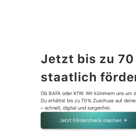
Jetzt bis zu 70
staatlich förde
Ob BAFA oder KfW: Wir kümmern uns um d
Du erhältst bis zu 70 % Zuschuss auf de
– schnell, digital und sorgenfrei.
Jetzt Fördercheck machen