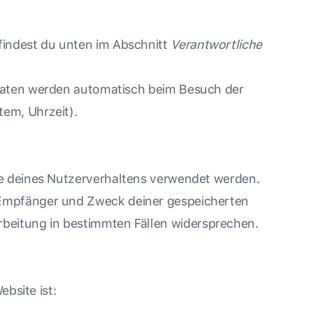
findest du unten im Abschnitt
Verantwortliche
re Daten werden automatisch beim Besuch der
tem, Uhrzeit).
yse deines Nutzerverhaltens verwendet werden.
, Empfänger und Zweck deiner gespeicherten
beitung in bestimmten Fällen widersprechen.
ebsite ist: