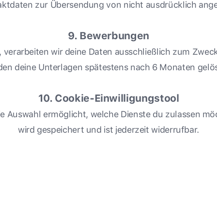
aktdaten zur Übersendung von nicht ausdrücklich ang
9. Bewerbungen
l), verarbeiten wir deine Daten ausschließlich zum Z
en deine Unterlagen spätestens nach 6 Monaten gelö
10. Cookie-Einwilligungstool
die Auswahl ermöglicht, welche Dienste du zulassen mö
wird gespeichert und ist jederzeit widerrufbar.