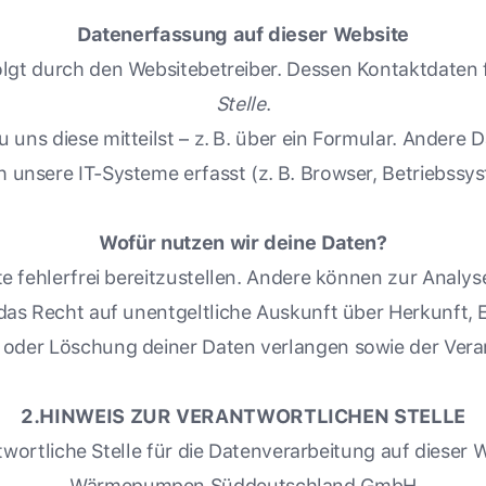
Datenerfassung auf dieser Website
olgt durch den Websitebetreiber. Dessen Kontaktdaten 
Stelle
.
u uns diese mitteilst – z. B. über ein Formular. Ande
 unsere IT-Systeme erfasst (z. B. Browser, Betriebssys
Wofür nutzen wir deine Daten?
ite fehlerfrei bereitzustellen. Andere können zur Anal
 das Recht auf unentgeltliche Auskunft über Herkunft
 oder Löschung deiner Daten verlangen sowie der Verar
2.HINWEIS ZUR VERANTWORTLICHEN STELLE
wortliche Stelle für die Datenverarbeitung auf dieser W
Wärmepumpen Süddeutschland GmbH