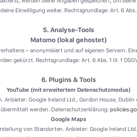
aktierst, werden deine Angaben gespeichert, um deine
 deine Einwilligung weiter. Rechtsgrundlage: Art. 6 Abs. 
5. Analyse-Tools
Matomo (lokal gehostet)
rhaltens – anonymisiert und auf eigenen Servern. Eine
rden gekürzt. Rechtsgrundlage: Art. 6 Abs. 1 lit. f DSG
6. Plugins & Tools
YouTube (mit erweitertem Datenschutzmodus)
. Anbieter: Google Ireland Ltd., Gordon House, Dublin 4
übermittelt werden. Datenschutzerklärung:
policies.g
Google Maps
rstellung von Standorten. Anbieter: Google Ireland L