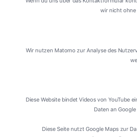
Wenn du uns über das Kontaktformular kont
wir nicht ohne
Wir nutzen Matomo zur Analyse des Nutzerve
we
Diese Website bindet Videos von YouTube ein
Daten an Google 
Diese Seite nutzt Google Maps zur Da