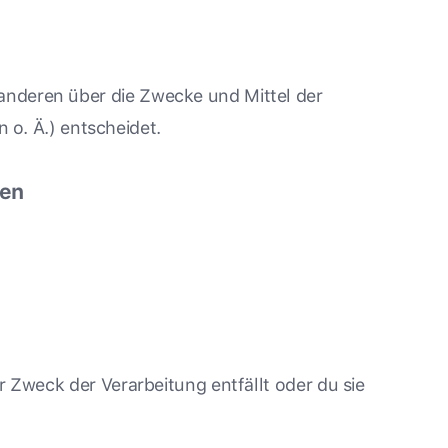
t anderen über die Zwecke und Mittel der
o. Ä.) entscheidet.
nen
er Zweck der Verarbeitung entfällt oder du sie