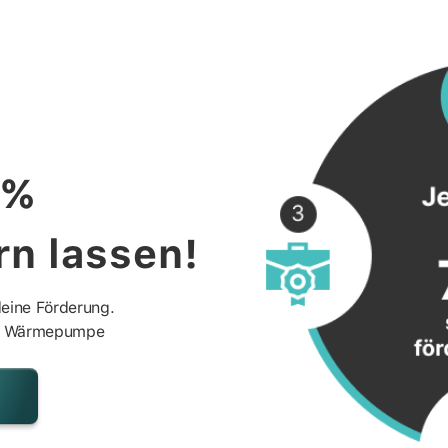
 %
rn lassen!
eine Förderung.
ine Wärmepumpe