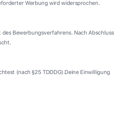
eforderter Werbung wird widersprochen.
weck des Bewerbungsverfahrens. Nach Abschluss
scht.
chtest (nach §25 TDDDG).Deine Einwilligung