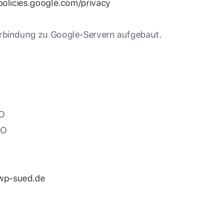
policies.google.com/privacy
Verbindung zu Google-Servern aufgebaut.
O
VO
wp-sued.de