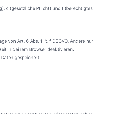
g), c (gesetzliche Pflicht) und f (berechtigtes
e von Art. 6 Abs. 1 lit. f DSGVO. Andere nur
zeit in deinem Browser deaktivieren.
 Daten gespeichert: