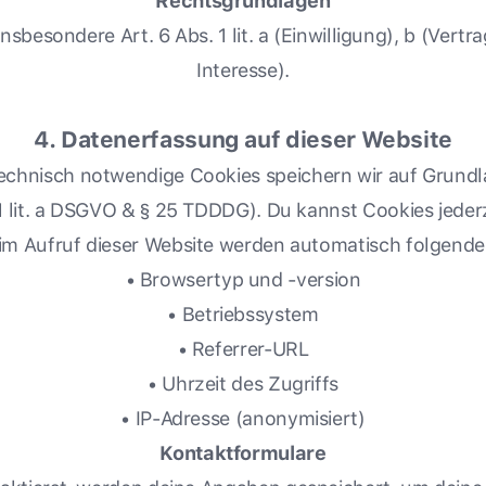
Rechtsgrundlagen
besondere Art. 6 Abs. 1 lit. a (Einwilligung), b (Vertra
Interesse).
4. Datenerfassung auf dieser Website
chnisch notwendige Cookies speichern wir auf Grundlag
. 1 lit. a DSGVO & § 25 TDDDG). Du kannst Cookies jeder
im Aufruf dieser Website werden automatisch folgende
• Browsertyp und -version
• Betriebssystem
• Referrer-URL
• Uhrzeit des Zugriffs
• IP-Adresse (anonymisiert)
Kontaktformulare