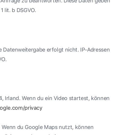
 Anfrage zu beantworten. Diese Daten geben
1 lit. b DSGVO.
 Datenweitergabe erfolgt nicht. IP-Adressen
VO.
, Irland. Wenn du ein Video startest, können
oogle.com/privacy
td. Wenn du Google Maps nutzt, können